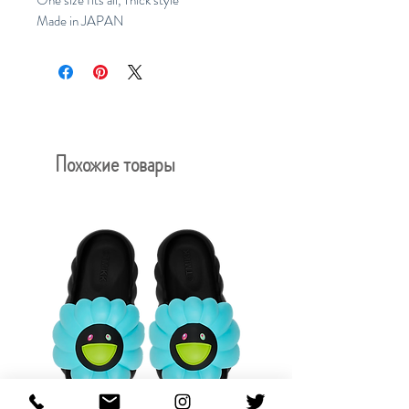
One size fits all, Thick style
Made in JAPAN
Похожие товары