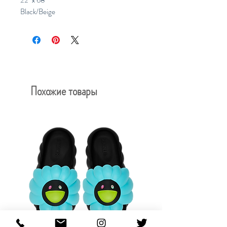
22" x 68"
Black/Beige
Похожие товары