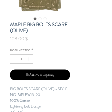
MAPLE BIG BOLTS SCARF
(OLIVE)
Цена
108,00 $
Количество
*
Добавить в корзину
BIG BOLTS SCARF (OLIVE) - STYLE
NO. MPLFW18-20
100% Cotton
Lightning Bolt Design