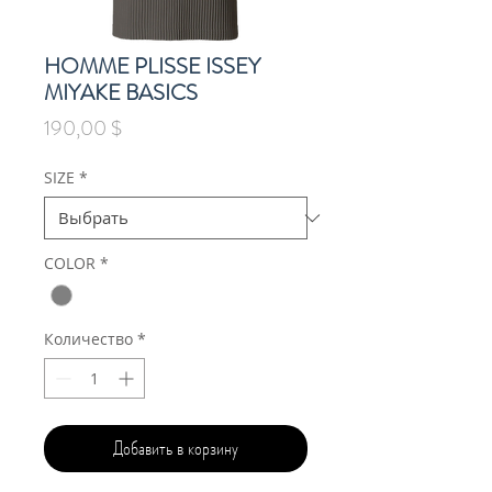
HOMME PLISSE ISSEY
MIYAKE BASICS
Цена
190,00 $
SIZE
*
COLOR
*
Количество
*
Добавить в корзину