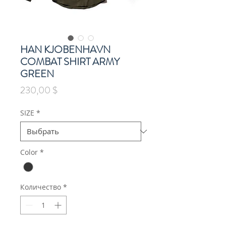
HAN KJOBENHAVN
COMBAT SHIRT ARMY
GREEN
Цена
230,00 $
SIZE
*
Color
*
Количество
*