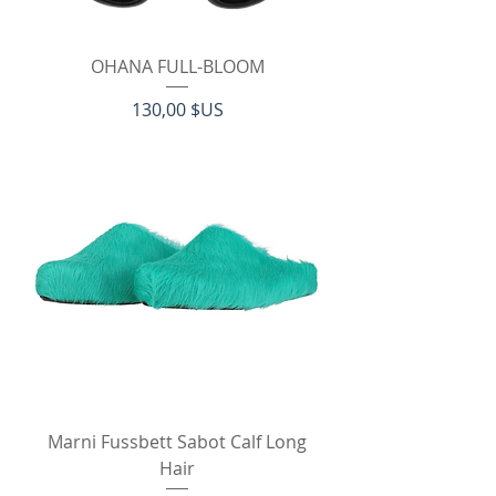
OHANA FULL-BLOOM
Prix
130,00 $US
Marni Fussbett Sabot Calf Long
Hair