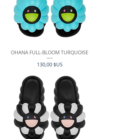
OHANA FULL-BLOOM TURQUOISE
Prix
130,00 $US