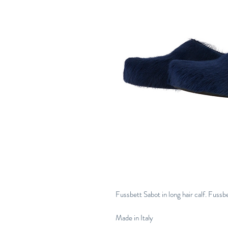
Fussbett Sabot in long hair calf. Fussbe
Made in Italy