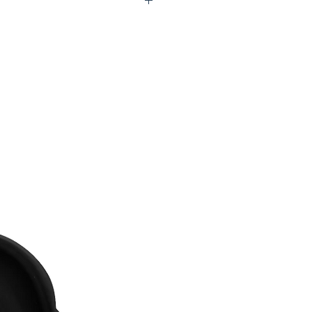
0-P4122-00B84