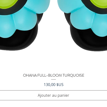
OHANA FULL-BLOOM TURQUOISE
Aperçu rapide
Prix
130,00 $US
Ajouter au panier