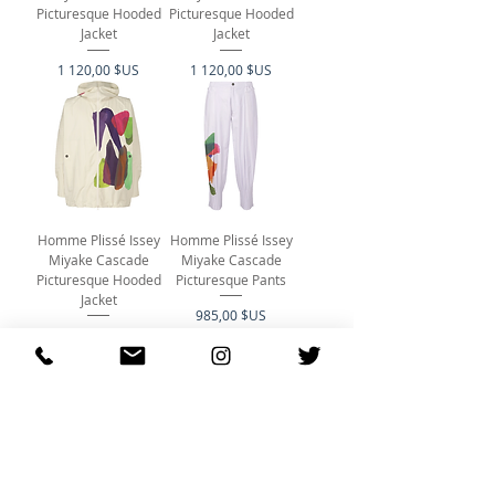
Picturesque Hooded
Picturesque Hooded
Jacket
Jacket
Prix
Prix
1 120,00 $US
1 120,00 $US
Homme Plissé Issey
Homme Plissé Issey
Miyake Cascade
Miyake Cascade
Picturesque Hooded
Picturesque Pants
Jacket
Prix
985,00 $US
Prix
1 120,00 $US