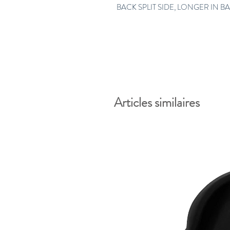
BACK SPLIT SIDE, LONGER IN BA
Articles similaires