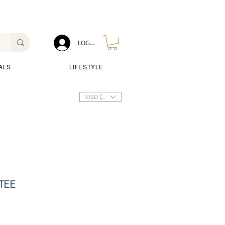
LOG IN
ALS
LIFESTYLE
USD ($)
 TEE