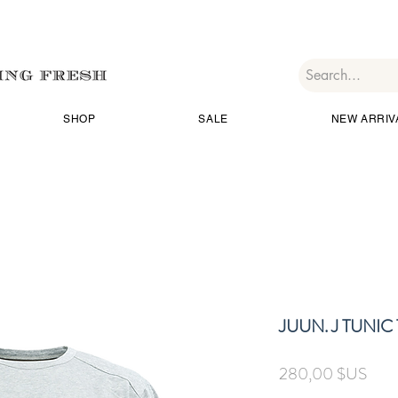
SHOP
SALE
NEW ARRIV
JUUN. J TUNIC
Prix
280,00 $US