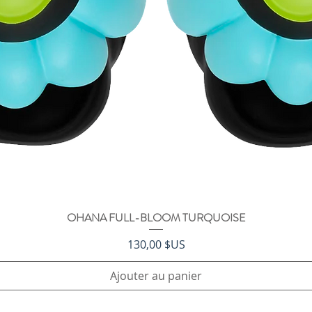
OHANA FULL-BLOOM TURQUOISE
Aperçu rapide
Prix
130,00 $US
Ajouter au panier