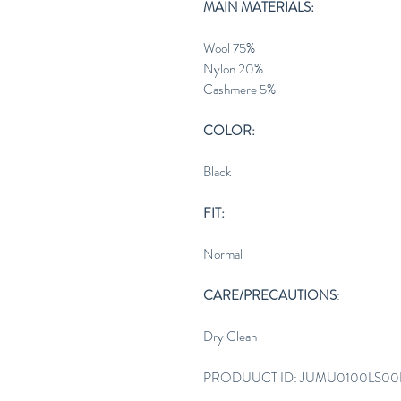
MAIN MATERIALS:
Wool 75%
Nylon 20%
Cashmere 5%
COLOR:
Black
FIT:
Normal
CARE/PRECAUTIONS
:
Dry Clean
PRODUUCT ID: JUMU0100LS00