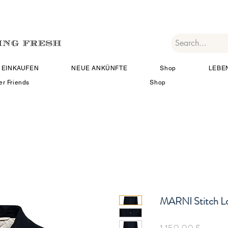
EINKAUFEN
NEUE ANKÜNFTE
Shop
LEBE
er Friends
Shop
MARNI Stitch Lo
Preis