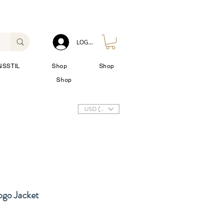
LOG IN
NSSTIL
Shop
Shop
Shop
USD ($)
go Jacket