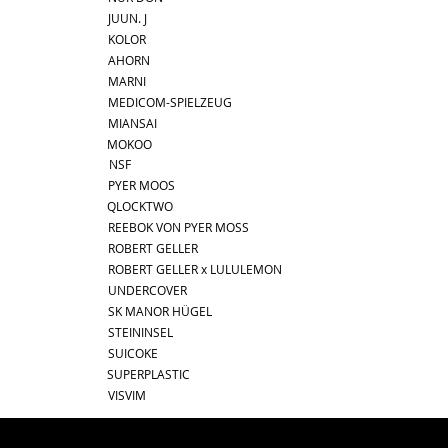
JUUN. J
KOLOR
AHORN
MARNI
MEDICOM-SPIELZEUG
MIANSAI
MOKOO
NSF
PYER MOOS
QLOCKTWO
REEBOK VON PYER MOSS
ROBERT GELLER
ROBERT GELLER x LULULEMON
UNDERCOVER
SK MANOR HÜGEL
STEININSEL
SUICOKE
SUPERPLASTIC
VISVIM