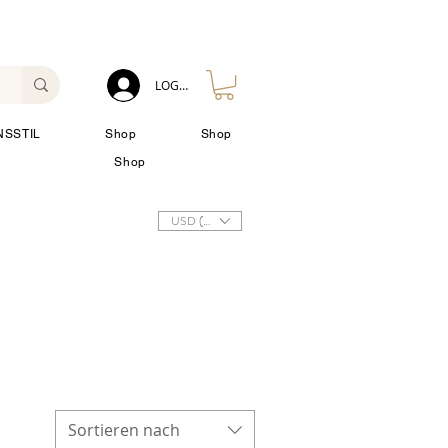
LOG IN
NSSTIL
Shop
Shop
Shop
USD ($)
Sortieren nach