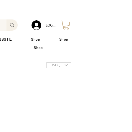
LOG IN
NSSTIL
Shop
Shop
Shop
USD ($)