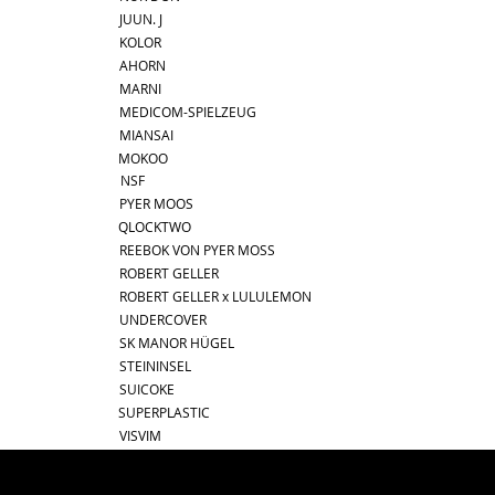
JUUN. J
KOLOR
AHORN
MARNI
MEDICOM-SPIELZEUG
MIANSAI
MOKOO
NSF
PYER MOOS
QLOCKTWO
REEBOK VON PYER MOSS
ROBERT GELLER
ROBERT GELLER x LULULEMON
UNDERCOVER
SK MANOR HÜGEL
STEININSEL
SUICOKE
SUPERPLASTIC
VISVIM