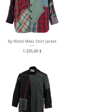
Schnellansicht
By Walid Miles Shirt Jacket
Preis
1.335,00 $