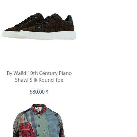
Schnellansicht
By Walid 19th Century Piano
Shawl Silk Round Toe
Preis
580,00 $