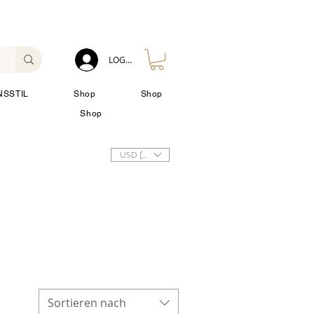
LOG IN
NSSTIL
Shop
Shop
Shop
USD ($)
Sortieren nach