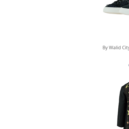
Sc
By Walid Ci