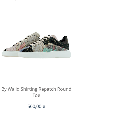
Schnellansicht
By Walid Shirting Repatch Round
Toe
Preis
560,00 $