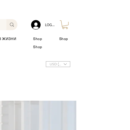
LOG IN
З ЖИЗНИ
Shop
Shop
Shop
USD ($)
ГОША