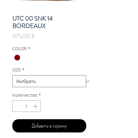
UTC 00 SNK 14
BORDEAUX
Цена
475,00 $
COLOR
*
SIZE
*
Количество
*
Добавить в корзину