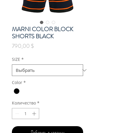
MARNI COLOR BLOCK
SHORTS BLACK
Цена
790,00 $
SIZE
*
Color
*
Количество
*
Добавить в корзину