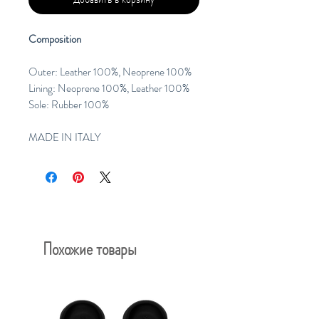
Composition
Outer: Leather 100%, Neoprene 100%
Lining: Neoprene 100%, Leather 100%
Sole: Rubber 100%
MADE IN ITALY
Похожие товары