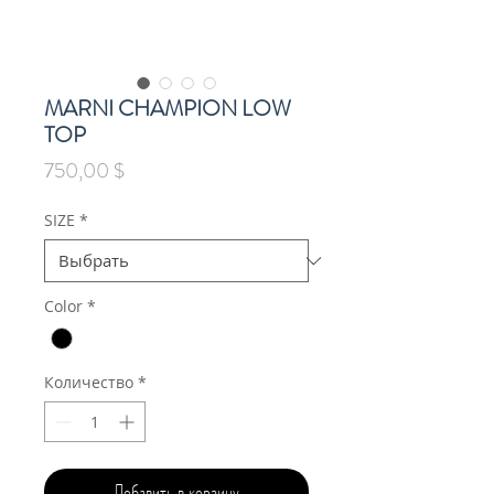
MARNI CHAMPION LOW
TOP
Цена
750,00 $
SIZE
*
Color
*
Количество
*
Добавить в корзину