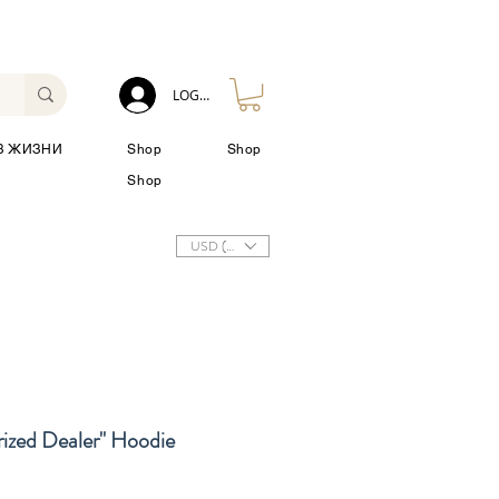
LOG IN
З ЖИЗНИ
Shop
Shop
Shop
USD ($)
ized Dealer" Hoodie