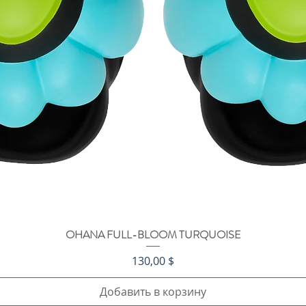
OHANA FULL-BLOOM TURQUOISE
Быстрый просмотр
Цена
130,00 $
Добавить в корзину