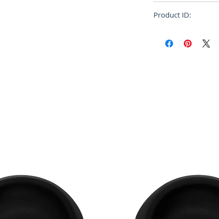
Regular
Product ID:
RFRSH-