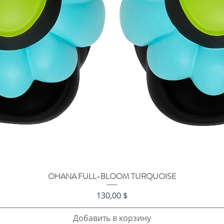
OHANA FULL-BLOOM TURQUOISE
Быстрый просмотр
Цена
130,00 $
Добавить в корзину