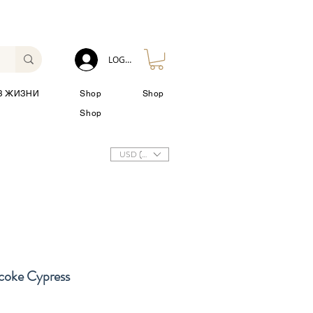
LOG IN
З ЖИЗНИ
Shop
Shop
Shop
USD ($)
icoke Cypress