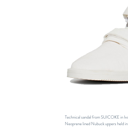
Technical sandal from SUICOKE in Ivory
Neoprene lined Nubuck uppers held in 