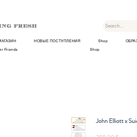
МАГАЗИН
НОВЫЕ ПОСТУПЛЕНИЯ
Shop
ОБРА
er Friends
Shop
John Elliott x Su
Цена