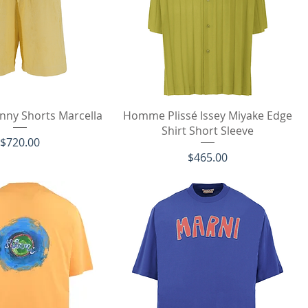
イックビュー
クイックビュー
nny Shorts Marcella
Homme Plissé Issey Miyake Edge
Shirt Short Sleeve
価格
$720.00
価格
$465.00