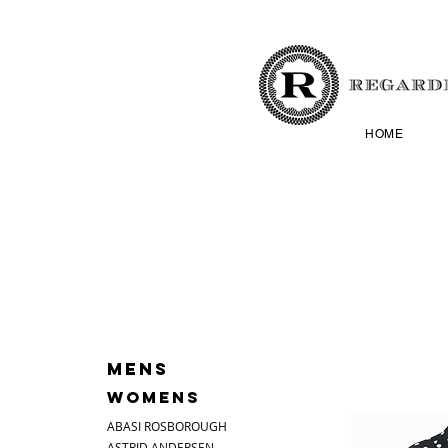
HOME
MENS
WOMENS
ABASI ROSBOROUGH
ASTRID ANDERSEN