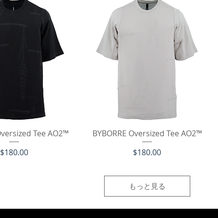
イックビュー
クイックビュー
versized Tee AO2™
BYBORRE Oversized Tee AO2™
価格
価格
$180.00
$180.00
もっと見る