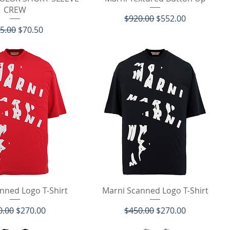
CREW
通常価格
セール価格
$920.00
$552.00
常価格
セール価格
5.00
$70.50
イックビュー
クイックビュー
nned Logo T-Shirt
Marni Scanned Logo T-Shirt
価格
セール価格
通常価格
セール価格
0.00
$270.00
$450.00
$270.00