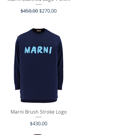
通常価格
セール価格
$450.00
$270.00
クイックビュー
Marni Brush Stroke Logo
価格
$430.00