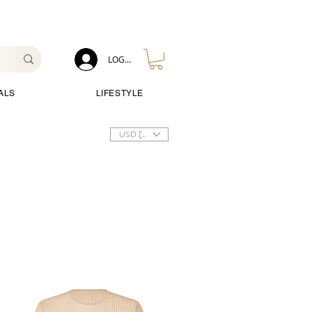
LOG IN
ALS
LIFESTYLE
USD ($)