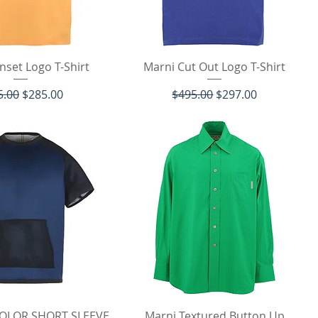
イックビュー
クイックビュー
nset Logo T-Shirt
Marni Cut Out Logo T-Shirt
価格
セール価格
通常価格
セール価格
5.00
$285.00
$495.00
$297.00
イックビュー
クイックビュー
KOLOR SHORT SLEEVE
Marni Textured Button Up