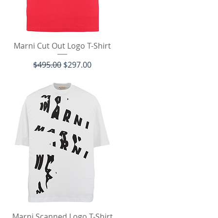
クイックビュー
Marni Cut Out Logo T-Shirt
通常価格
セール価格
$495.00
$297.00
クイックビュー
Marni Scanned Logo T-Shirt