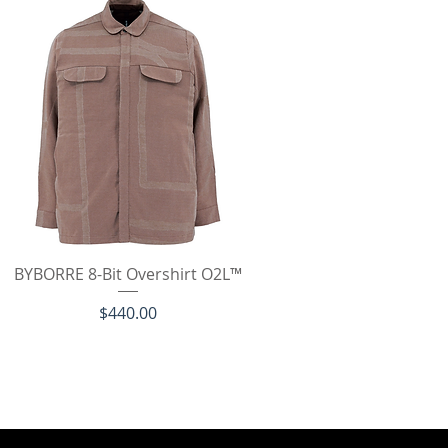
クイックビュー
BYBORRE 8-Bit Overshirt O2L™
価格
$440.00