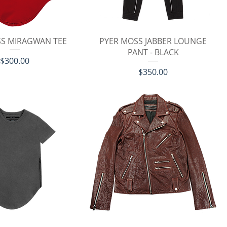
イックビュー
クイックビュー
SS MIRAGWAN TEE
PYER MOSS JABBER LOUNGE
PANT - BLACK
価格
$300.00
価格
$350.00