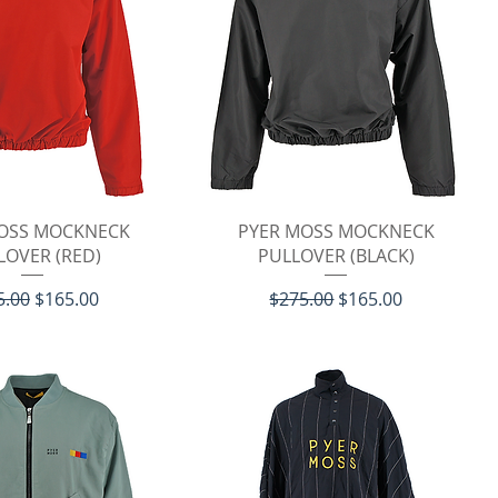
イックビュー
クイックビュー
OSS MOCKNECK
PYER MOSS MOCKNECK
LOVER (RED)
PULLOVER (BLACK)
価格
セール価格
通常価格
セール価格
5.00
$165.00
$275.00
$165.00