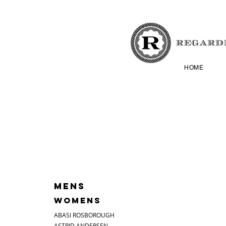
HOME
MENS
WOMENS
ABASI ROSBOROUGH
ASTRID ANDERSEN