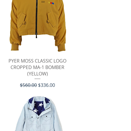
クイックビュー
PYER MOSS CLASSIC LOGO
CROPPED MA-1 BOMBER
(YELLOW)
通常価格
セール価格
$560.00
$336.00