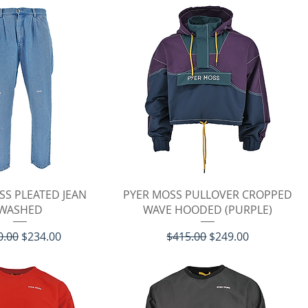
イックビュー
クイックビュー
SS PLEATED JEAN
PYER MOSS PULLOVER CROPPED
WASHED
WAVE HOODED (PURPLE)
価格
セール価格
通常価格
セール価格
0.00
$234.00
$415.00
$249.00