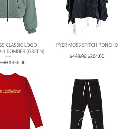
イックビュー
クイックビュー
SS CLASSIC LOGO
PYER MOSS STITCH PONCHO
-1 BOMBER (GREEN)
通常価格
セール価格
$440.00
$264.00
価格
セール価格
0.00
$336.00