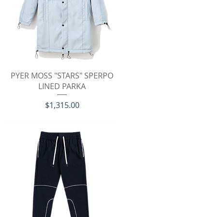
クイックビュー
PYER MOSS "STARS" SPERPO
LINED PARKA
価格
$1,315.00