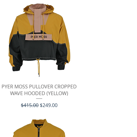
クイックビュー
PYER MOSS PULLOVER CROPPED
WAVE HOODED (YELLOW)
通常価格
セール価格
$415.00
$249.00