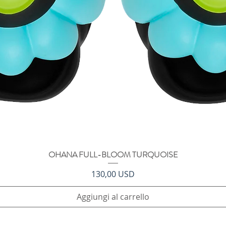
OHANA FULL-BLOOM TURQUOISE
Vista rapida
Prezzo
130,00 USD
Aggiungi al carrello