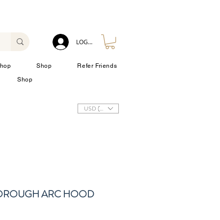
LOG IN
hop
Shop
Refer Friends
Shop
USD ($)
BOROUGH ARC HOOD