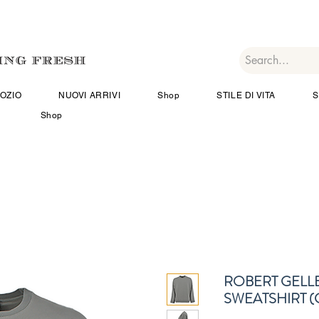
OZIO
NUOVI ARRIVI
Shop
STILE DI VITA
S
Shop
ROBERT GELL
SWEATSHIRT (