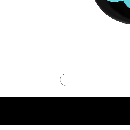
best online shopping sites for luxury fashion