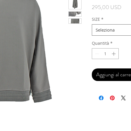
Prez
295,00 USD
SIZE
*
Seleziona
Quantità
*
Aggiungi al carre