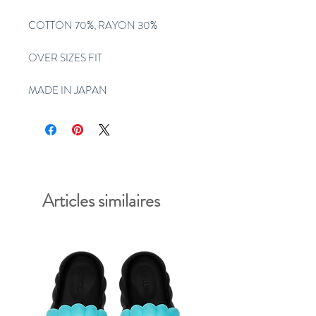
COTTON 70%, RAYON 30%
OVER SIZES FIT
MADE IN JAPAN
Articles similaires