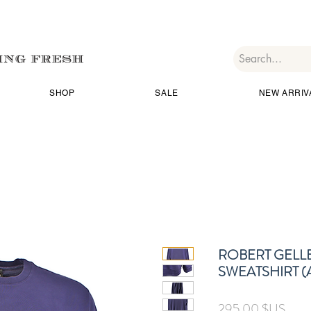
SHOP
SALE
NEW ARRIV
ROBERT GELL
SWEATSHIRT (
Prix
295,00 $US