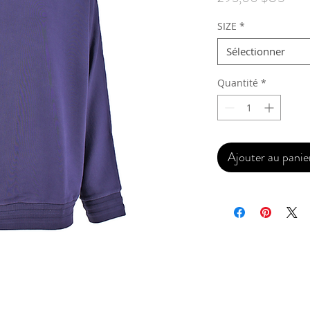
SIZE
*
Sélectionner
Quantité
*
Ajouter au panie