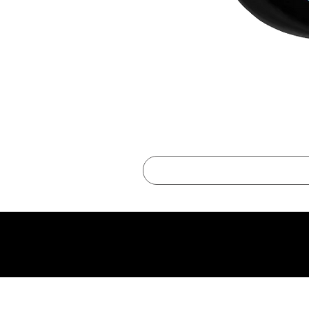
best online shopping sites for luxury fashion