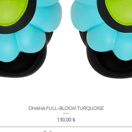
OHANA FULL-BLOOM TURQUOISE
Быстрый просмотр
Цена
130,00 $