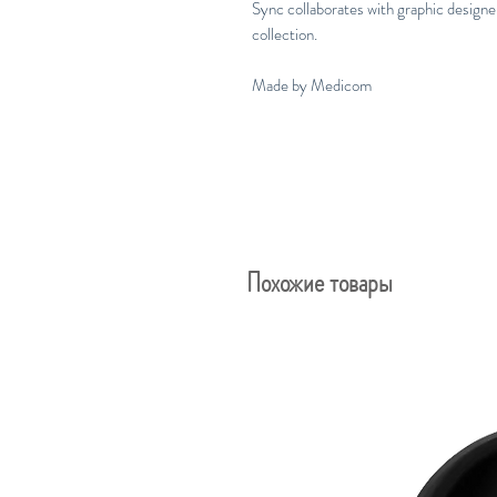
Sync collaborates with graphic design
collection.
Made by Medicom
Похожие товары