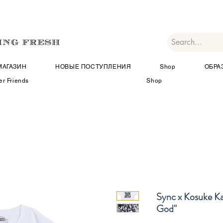
МАГАЗИН
НОВЫЕ ПОСТУПЛЕНИЯ
Shop
ОБРА
er Friends
Shop
Sync x Kosuke K
God"