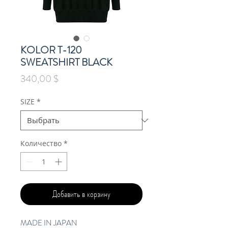
KOLOR T-120
SWEATSHIRT BLACK
Цена
340,00 $
SIZE
*
Количество
*
Добавить в корзину
MADE IN JAPAN