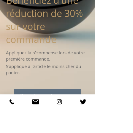
Bénéficiez d'une
réduction de 30%
sur votre
commande
Appliquez la récompense lors de votre
première commande.
S'applique à l'article le moins cher du
panier.
Obtenir une récompense