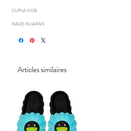
CUPLA 100%
MADE IN JAPAN
Articles similaires