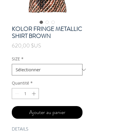
KOLOR FRINGE METALLIC
SHIRT BROWN
Prix
620,00 $US
SIZE
*
Quantité
*
Ajouter au panier
DETAILS