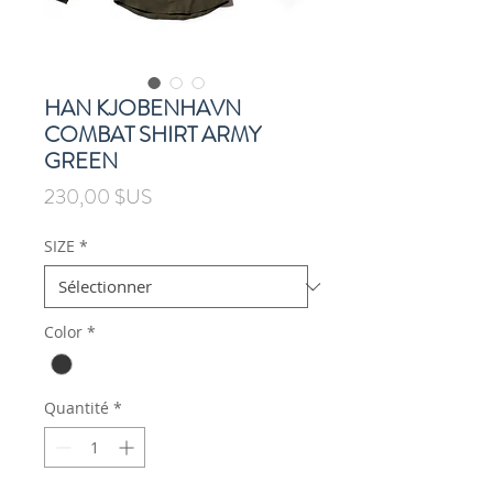
HAN KJOBENHAVN
COMBAT SHIRT ARMY
GREEN
Prix
230,00 $US
SIZE
*
Color
*
Quantité
*