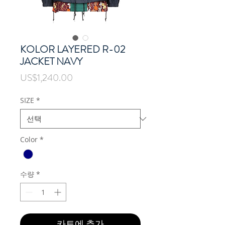
KOLOR LAYERED R-02
JACKET NAVY
가
US$1,240.00
격
SIZE
*
Color
*
수량
*
카트에 추가