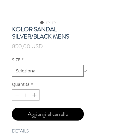
KOLOR SANDAL
SILVER/BLACK MENS
Prezzo
850,00 USD
SIZE
*
Quantità
*
Aggiungi al carrello
DETAILS