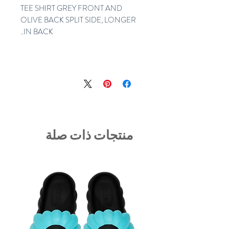
TEE SHIRT GREY FRONT AND
OLIVE BACK SPLIT SIDE, LONGER
IN BACK..
منتجات ذات صلة