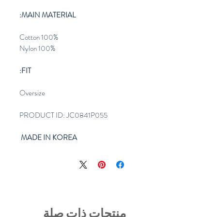
MAIN MATERIAL:
Cotton 100%
Nylon 100%
FIT:
Oversize
PRODUCT ID: JC0841P055
MADE IN KOREA
منتجات ذات صلة