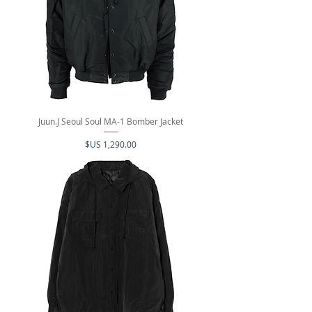
Juun.J Seoul Soul MA-1 Bomber Jacket
السعر