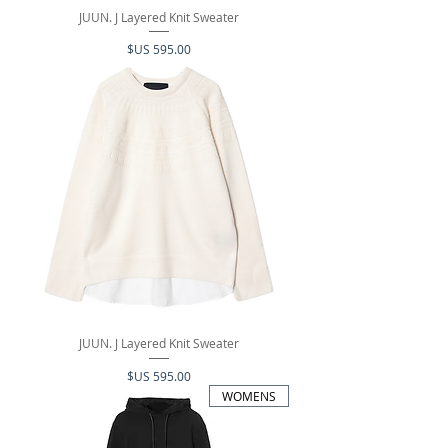
JUUN. J Layered Knit Sweater
السعر
JUUN. J Layered Knit Sweater
السعر
WOMENS