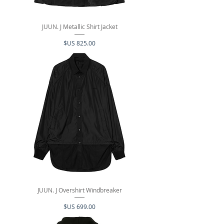
JUUN. J Metallic Shirt Jacket
السعر
JUUN. J Overshirt Windbreaker
السعر