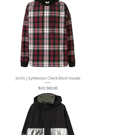
JUUN. J Synthesize Check Block Hoodie
السعر