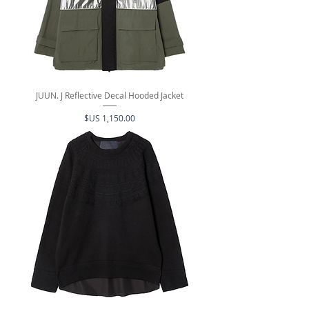
JUUN. J Reflective Decal Hooded Jacket
السعر