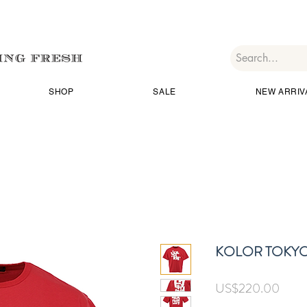
SHOP
SALE
NEW ARRIV
KOLOR TOKYO
가
US$220.00
격