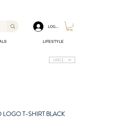
LOG IN
ALS
LIFESTYLE
USD ($)
 LOGO T-SHIRT BLACK