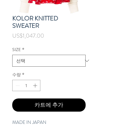
KOLOR KNITTED
SWEATER
가
US$1,047.00
격
SIZE
*
수량
*
카트에 추가
MADE IN JAPAN