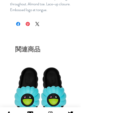
throughout. Almond toe. Lace-up closure.
Embossed logo at tongue.
関連商品