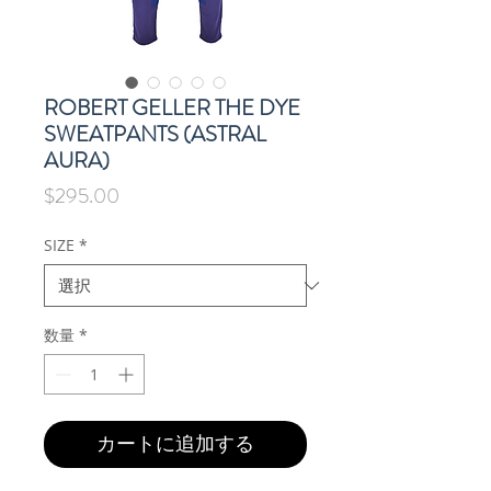
ROBERT GELLER THE DYE
SWEATPANTS (ASTRAL
AURA)
価
$295.00
格
SIZE
*
数量
*
カートに追加する