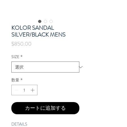
KOLOR SANDAL
SILVER/BLACK MENS
価
$850.00
格
SIZE
*
数量
*
カートに追加する
DETAILS