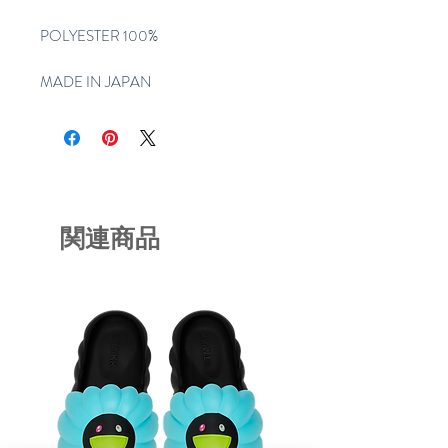
POLYESTER 100%
MADE IN JAPAN
関連商品