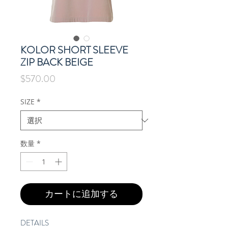
KOLOR SHORT SLEEVE
ZIP BACK BEIGE
価
$570.00
格
SIZE
*
数量
*
カートに追加する
DETAILS