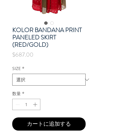
KOLOR BANDANA PRINT
PANELED SKIRT
(RED/GOLD)
価
$687.00
格
SIZE
*
数量
*
カートに追加する