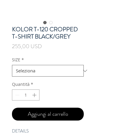
KOLOR T-120 CROPPED
T-SHIRT BLACK/GREY
Prezzo
255,00 USD
SIZE
*
Quantità
*
Aggiungi al carrello
DETAILS