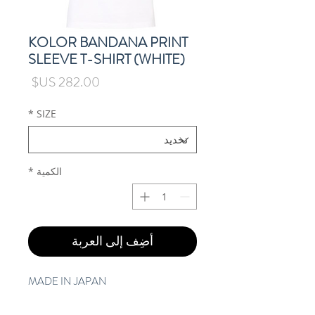
KOLOR BANDANA PRINT
SLEEVE T-SHIRT (WHITE)
السعر
*
SIZE
الكمية
*
أضِف إلى العربة
MADE IN JAPAN