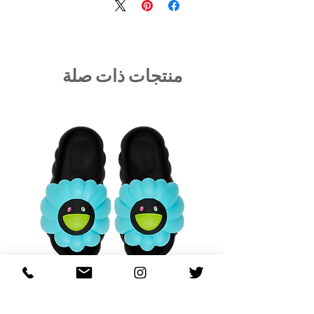
منتجات ذات صلة
OM
OHANA FULL-BLOOM
TURQUOISE